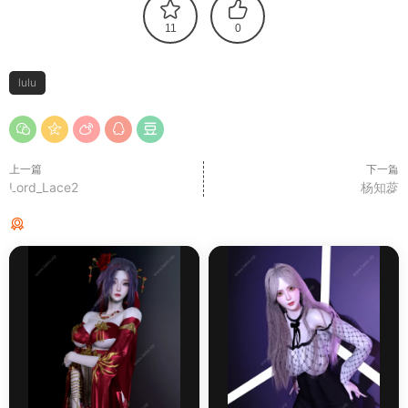
11
0
lulu
上一篇
下一篇
Lord_Lace2
杨知蕊
猜你喜欢