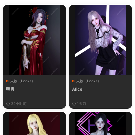
人物（Looks）
人物（Looks）
明月
Alice
24小时前
1天前