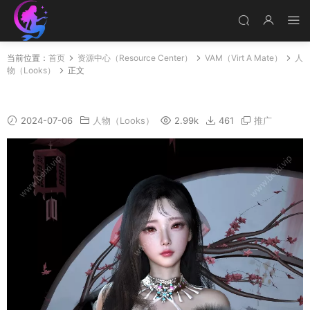
当前位置：
首页
资源中心（Resource Center）
VAM（Virt A Mate）
人
物（Looks）
正文
A20
2024-07-06
人物（Looks）
2.99k
461
推广