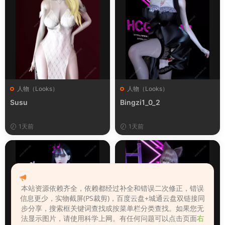
人物（Looks）
人物（Looks）
Susu
Bingzi1_0_2
1天前
1天前
本站资源依赖齐全，依赖都经过补全和错误二次修正，错误
信息更少，实物截屏(PS裁剪)，百度云盘+城通云盘双链接同
步分享，搜索框关键词查找或按菜单栏分类查找。如果您无
法显示图片，请使用科学上网。有任何问题可以点击页面
右