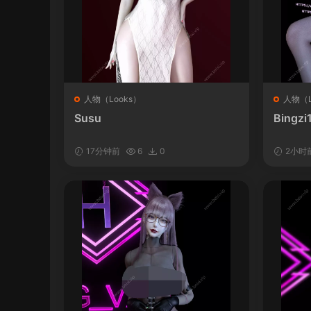
人物（Looks）
人物（L
Susu
Bingzi
17分钟前
6
0
2小时