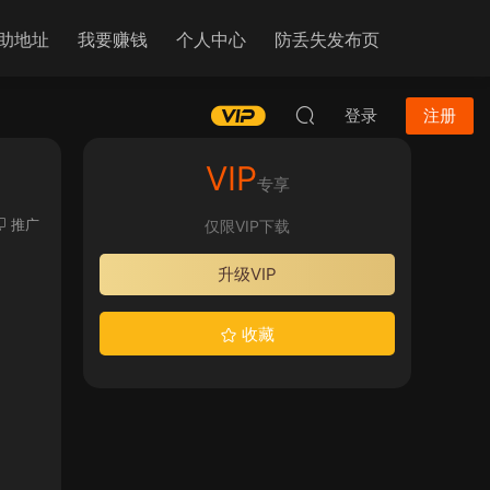
助地址
我要赚钱
个人中心
防丢失发布页
登录
注册
VIP
专享
推广
仅限VIP下载
升级VIP
收藏