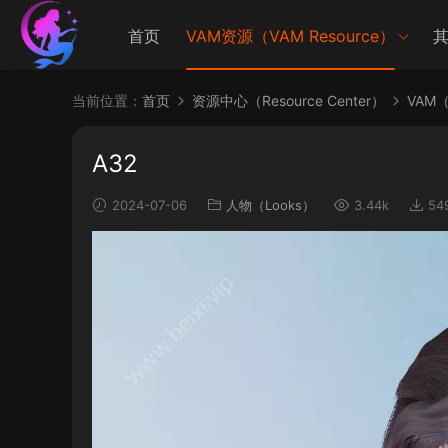
首页
VAM资源（VAM Resource）
其
当前位置：
首页
资源中心（Resource Center）
VAM（V
A32
2024-07-06
人物（Looks）
3.44k
54