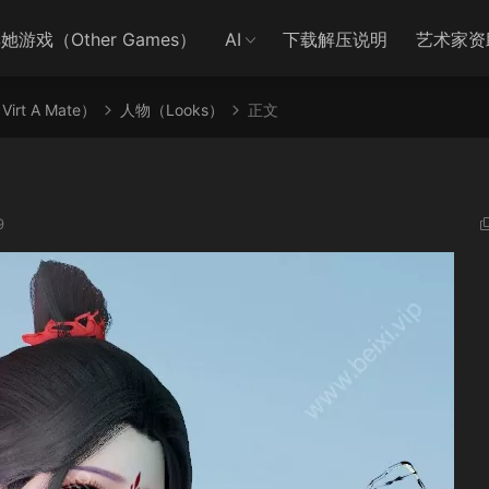
她游戏（Other Games）
AI
下载解压说明
艺术家资
irt A Mate）
人物（Looks）
正文
9