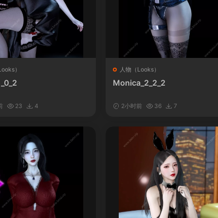
ooks）
人物（Looks）
1_0_2
Monica_2_2_2
前
23
4
2小时前
36
7