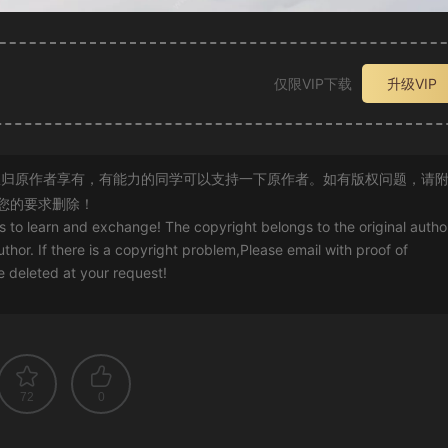
仅限VIP下载
升级VIP
归原作者享有，有能力的同学可以支持一下原作者。如有版权问题，请
您的要求删除！
rs to learn and exchange! The copyright belongs to the original autho
uthor. If there is a copyright problem,Please email with proof of
 be deleted at your request!
72
0