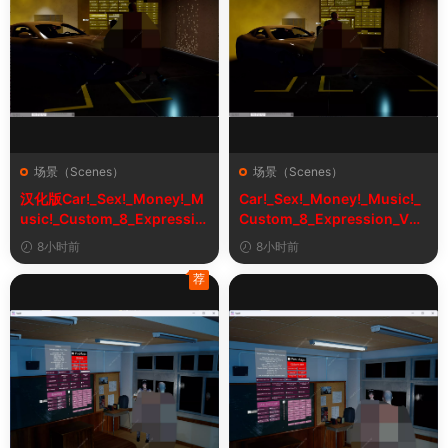
场景（Scenes）
场景（Scenes）
汉化版Car!_Sex!_Money!_M
Car!_Sex!_Money!_Music!_
usic!_Custom_8_Expressio
Custom_8_Expression_V2_
n_V2_1&车！性！钱！音乐！
1
8小时前
8小时前
自定义表情
荐