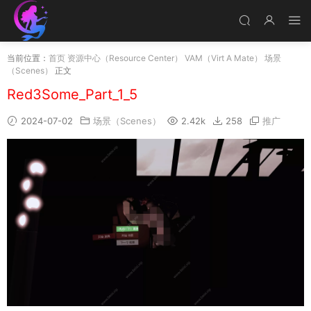
当前位置：
首页
资源中心（Resource Center）
VAM（Virt A Mate）
场景
（Scenes）
正文
Red3Some_Part_1_5
2024-07-02
场景（Scenes）
2.42k
258
推广