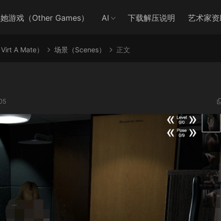
她游戏（Other Games）
AI
下载解压说明
艺术家资
irt A Mate）
场景（Scenes）
正文
05