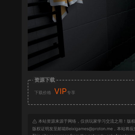
资源下载
VIP
下载价格
专享
本站资源来源于网络，仅供玩家学习交流之用！版权
版权证明发至邮箱
Beixigames@proton.me
，本站将应