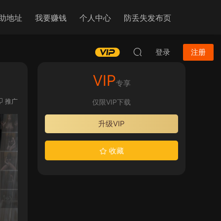
助地址
我要赚钱
个人中心
防丢失发布页
登录
注册
VIP
专享
推广
仅限VIP下载
升级VIP
收藏