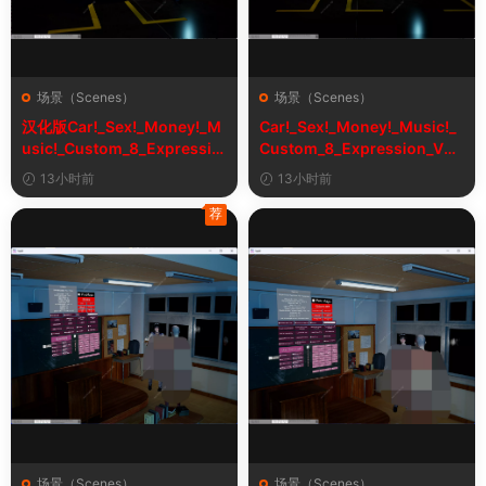
场景（Scenes）
场景（Scenes）
汉化版Car!_Sex!_Money!_M
Car!_Sex!_Money!_Music!_
usic!_Custom_8_Expressio
Custom_8_Expression_V2_
n_V2_1&车！性！钱！音乐！
1
13小时前
13小时前
自定义表情
荐
场景（Scenes）
场景（Scenes）