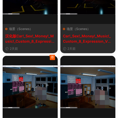
场景（Scenes）
场景（Scenes）
汉化版Car!_Sex!_Money!_M
Car!_Sex!_Money!_Music!_
usic!_Custom_8_Expressio
Custom_8_Expression_V2_
n_V2_1&车！性！钱！音乐！
1
2天前
2天前
自定义表情
荐