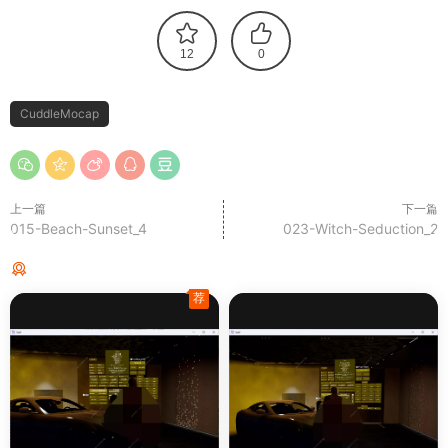
12
0
CuddleMocap
上一篇
下一篇
015-Beach-Sunset_4
023-Witch-Seduction_2
猜你喜欢
荐