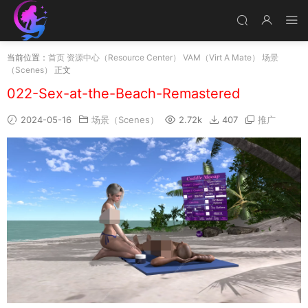
当前位置：
首页
资源中心（Resource Center）
VAM（Virt A Mate）
场景
（Scenes）
正文
022-Sex-at-the-Beach-Remastered
2024-05-16
场景（Scenes）
2.72k
407
推广