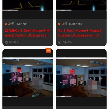
场景（Scenes）
场景（Scenes）
汉化版Car!_Sex!_Money!_M
Car!_Sex!_Money!_Music!_
usic!_Custom_8_Expressio
Custom_8_Expression_V2_
n_V2_1&车！性！钱！音乐！
1
6小时前
7小时前
自定义表情
荐