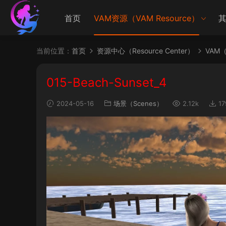
首页
VAM资源（VAM Resource）
其
当前位置：
首页
资源中心（Resource Center）
VAM（V
015-Beach-Sunset_4
2024-05-16
场景（Scenes）
2.12k
17