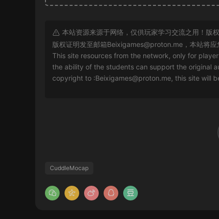
本站资源来源于网络，仅供玩家学习交流之用！版权
版权证明发至邮箱
Beixigames@proton.me
，本站将应
This site resources from the network, only for playe
the ability of the students can support the original a
copyright to :
Beixigames@proton.me
, this site will
CuddleMocap