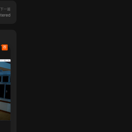
下一篇
tered
荐