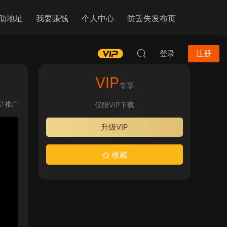
助地址
我要赚钱
个人中心
防丢失发布页
登录
注册
VIP
专享
推广
仅限VIP下载
升级VIP
收藏