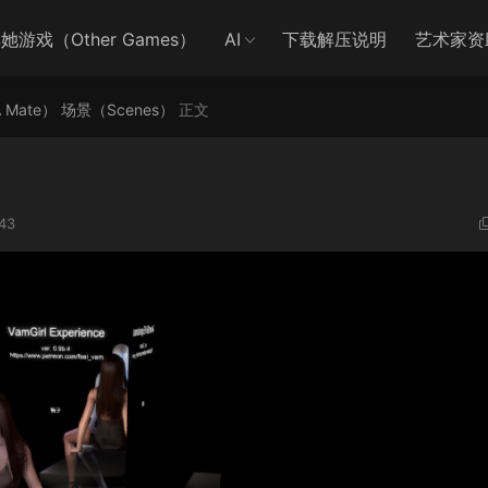
她游戏（Other Games）
AI
下载解压说明
艺术家资
A Mate）
场景（Scenes）
正文
43