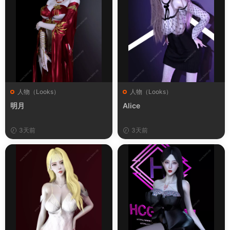
人物（Looks）
人物（Looks）
明月
Alice
3天前
3天前