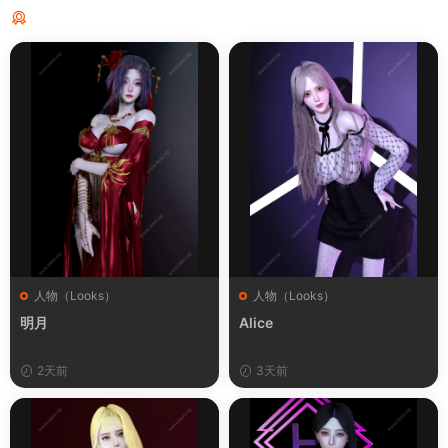
猜你喜欢
人物（Looks）
人物（Looks）
明月
Alice
2天前
3天前