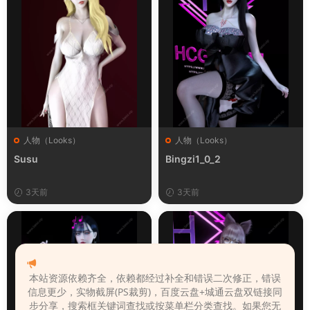
人物（Looks）
人物（Looks）
Susu
Bingzi1_0_2
3天前
3天前
本站资源依赖齐全，依赖都经过补全和错误二次修正，错误
信息更少，实物截屏(PS裁剪)，百度云盘+城通云盘双链接同
步分享，搜索框关键词查找或按菜单栏分类查找。如果您无