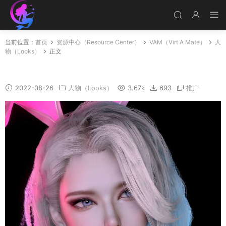
当前位置：
首页
资源中心（Resource Center）
VAM（Virt A Mate）
人
物（Looks）
正文
Belle_HD_v1
2022-08-26
人物（Looks）
3.67k
693
推广