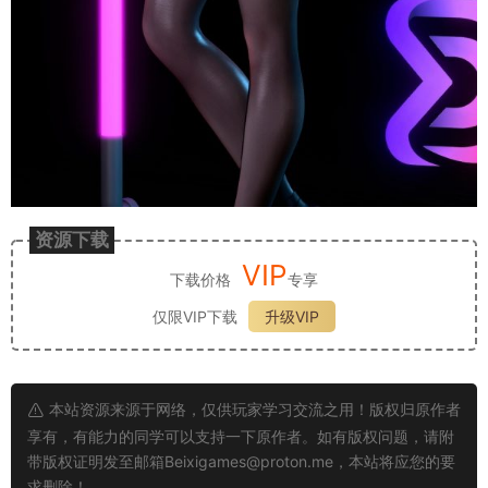
资源下载
VIP
下载价格
专享
仅限VIP下载
升级VIP
本站资源来源于网络，仅供玩家学习交流之用！版权归原作者
享有，有能力的同学可以支持一下原作者。如有版权问题，请附
带版权证明发至邮箱
Beixigames@proton.me
，本站将应您的要
求删除！