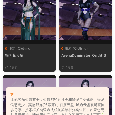
服装（Clothing）
服装（Clothing）
舞间花套装
ArenaDominator_Outfit_3
2周前
2周前
本站资源依赖齐全，依赖都经过补全和错误二次修正，错误
信息更少，实物截屏(PS裁剪)，百度云盘+城通云盘双链接同
步分享，搜索框关键词查找或按菜单栏分类查找。如果您无
法显示图片，请使用科学上网。有任何问题可以点击页面
右