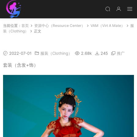
当前位置：
首页
资源中心（Resource Center）
VAM（Virt A Mate）
服
装（Clothing）
正文
hongluan
2022-07-01
服装（Clothing）
2.68k
245
推广
套装（含发+饰）