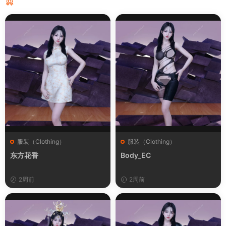
猜你喜欢
服装（Clothing）
服装（Clothing）
东方花香
Body_EC
2周前
2周前