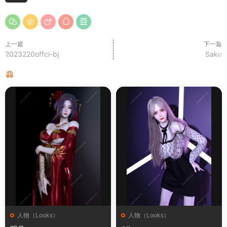
上一篇
下一篇
2023220offci-bj
Saku
猜你喜欢
人物（Looks）
人物（Looks）