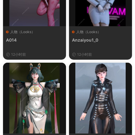
人物（Looks）
人物（Looks）
A014
Anzaiyou1_0
12小时前
12小时前