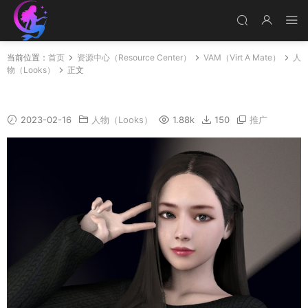
当前位置：
首页
资源中心（Resource Center）
VAM（Virt A Mate）
人
物（Looks）
正文
Lana
2023-02-16
人物（Looks）
1.88k
150
推广