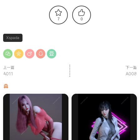
7
0
Xspada
上一篇
下一篇
A011
A008
猜你喜欢