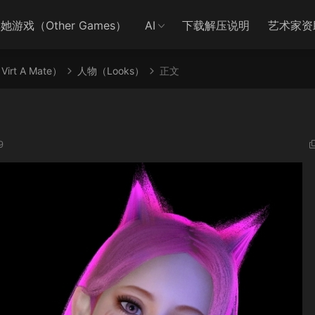
她游戏（Other Games）
AI
下载解压说明
艺术家资
irt A Mate）
人物（Looks）
正文
9