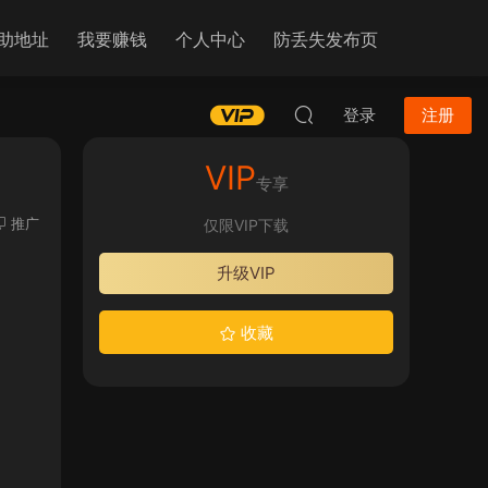
助地址
我要赚钱
个人中心
防丢失发布页
登录
注册
VIP
专享
推广
仅限VIP下载
升级VIP
收藏