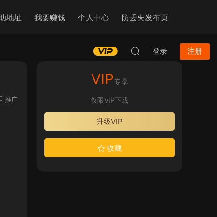
助地址
我要赚钱
个人中心
防丢失发布页
登录
注册
VIP
专享
推广
仅限VIP下载
升级VIP
收藏