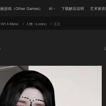
她游戏（Other Games）
AI
下载解压说明
艺术家资
irt A Mate）
人物（Looks）
正文
1