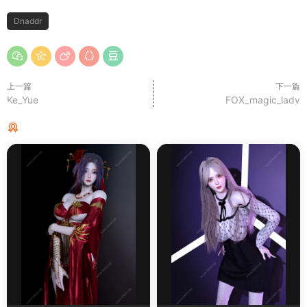
Dnaddr
上一篇
下一篇
Ke_Yue
FOX_magic_lady
猜你喜欢