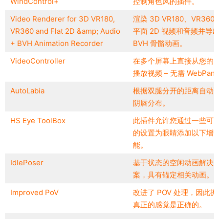
WindControl+
控制角色风的插件。
Video Renderer for 3D VR180,
渲染 3D VR180、VR360
VR360 and Flat 2D &amp; Audio
平面 2D 视频和音频并导
+ BVH Animation Recorder
BVH 骨骼动画。
VideoController
在多个屏幕上直接从您的 
播放视频 – 无需 WebPane
AutoLabia
根据双腿分开的距离自动
阴唇分布。
HS Eye ToolBox
此插件允许您通过一些可
的设置为眼睛添加以下增
能。
IdlePoser
基于状态的空闲动画解决
案，具有锚定相关动画。
Improved PoV
改进了 POV 处理，因此拥
真正的感觉是正确的。