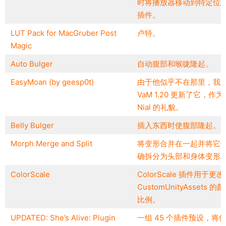
时将播放器移动到特定位
插件。
LUT Pack for MacGruber Post
卢特。
Magic
Auto Bulger
自动腹部和喉咙隆起。
EasyMoan (by geesp0t)
由于他似乎不在那里，我
VaM 1.20 更新了它，作为
Nial 的礼貌。
Belly Bulger
插入东西时使腹部隆起。
Morph Merge and Split
将变形合并在一起并将它
确拆分为头部和身体变形
ColorScale
ColorScale 插件用于更改
CustomUnityAssets 的颜
比例。
UPDATED: She’s Alive: Plugin
一组 45 个插件预设，将