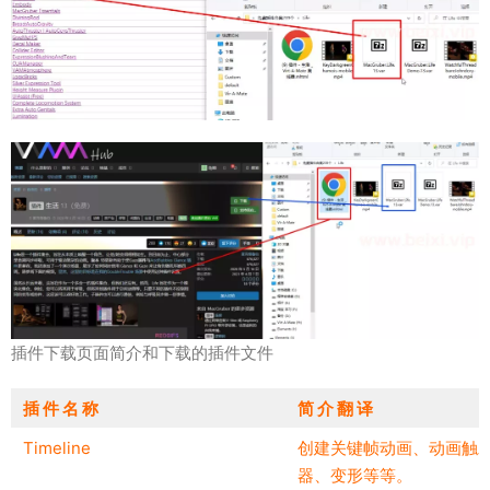
插件下载页面简介和下载的插件文件
插 件 名 称
简 介 翻 译
Timeline
创建关键帧动画、动画触
器、变形等等。