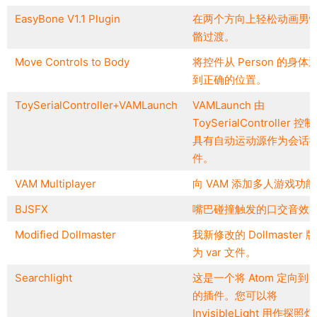
EasyBone V1.1 Plugin
在两个方向上轻松动画男
骼过渡。
Move Controls to Body
将控件从 Person 的身体
到正确的位置。
ToySerialController+VAMLaunch
VAMLaunch 由
ToySerialController 控
具有自动运动源作为会话
件。
VAM Multiplayer
向 VAM 添加多人游戏功
BJSFX
嘴巴碰撞触发的口交音效
Modified Dollmaster
我新修改的 Dollmaster 
为 var 文件。
Searchlight
这是一个将 Atom 定向到
的插件。您可以将
InvisibleLight 用作探照