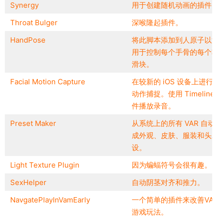
Synergy
用于创建随机动画的插件
Throat Bulger
深喉隆起插件。
HandPose
将此脚本添加到人原子以
用于控制每个手骨的每个
滑块。
Facial Motion Capture
在较新的 iOS 设备上进行
动作捕捉。使用 Timeline
件播放录音。
Preset Maker
从系统上的所有 VAR 自动
成外观、皮肤、服装和头
设。
Light Texture Plugin
因为蝙蝠符号会很有趣。
SexHelper
自动阴茎对齐和推力。
NavgatePlayInVamEarly
一个简单的插件来改善VA
游戏玩法。