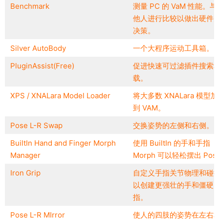
Benchmark
测量 PC 的 VaM 性能。与
他人进行比较以做出硬件
决策。
Silver AutoBody
一个大程序运动工具箱。
PluginAssist(Free)
促进快速可过滤插件搜索
载。
XPS / XNALara Model Loader
将大多数 XNALara 模型
到 VAM。
Pose L-R Swap
交换姿势的左侧和右侧。
BuiltIn Hand and Finger Morph
使用 BuiltIn 的手和手指
Manager
Morph 可以轻松摆出 Pos
Iron Grip
自定义手指关节物理和碰
以创建更强壮的手和僵硬
指。
Pose L-R MIrror
使人的四肢的姿势在左右