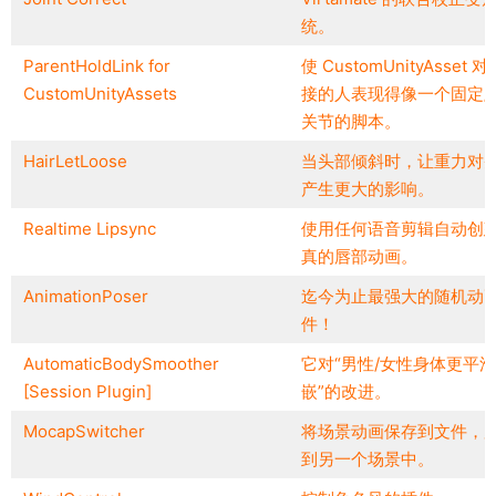
统。
ParentHoldLink for
使 CustomUnityAsset 
CustomUnityAssets
接的人表现得像一个固定/
关节的脚本。
HairLetLoose
当头部倾斜时，让重力对
产生更大的影响。
Realtime Lipsync
使用任何语音剪辑自动创
真的唇部动画。
AnimationPoser
迄今为止最强大的随机动
件！
AutomaticBodySmoother
它对“男性/女性身体更平
[Session Plugin]
嵌”的改进。
MocapSwitcher
将场景动画保存到文件，
到另一个场景中。