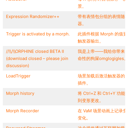
景。
Expression Randomizer++
带有表情包分组的表情随
器。
Trigger is activated by a morph.
此插件根据 Morph 的值
触发器输出。
//\\/\\ORPHINE closed BETA II
我是上帝——我给你带来
(download closed – please join
命性的狗屎omglogigles
discussion)
LoadTrigger
场景加载后激活触发器的
插件。
Morph history
将 Ctrl+Z 和 Ctrl+Y 功
到变形更改。
Morph Recorder
在 VaM 场景动画上记录变
变化。