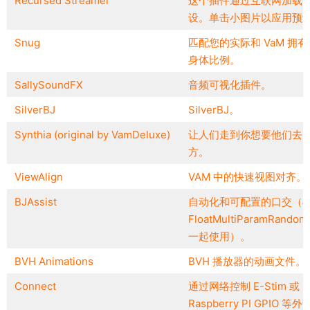
Recursed Streamer
这个插件通过互联网加载
设。单击小图片以应用预
Snug
匹配您的实际和 VaM 拥有
身体比例。
SallySoundFX
音频可视化插件。
SilverBJ
SilverBJ。
Synthia (original by VamDeluxe)
让人们走到你想要他们去
方。
ViewAlign
VAM 中的快速视图对齐。
BJAssist
自动化和可配置的口交（
FloatMultiParamRandomi
一起使用）。
BVH Animations
BVH 播放器的动画文件。
Connect
通过网络控制 E-Stim 或
Raspberry PI GPIO 等