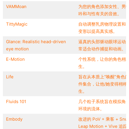
VAMMoan
为您的角色添加女性、男
吟和与性有关的音效。
TittyMagic
自动调整乳房物理设置和
变形以提高真实感。
Glance: Realistic head-driven
逼真的头部驱动眼球运动
eye motion
常适合动作捕捉和动画。
E-Motion
个性系统，让你的角色栩
生。
Life
旨在从本质上“唤醒”角色
件集合，让他/她变得栩栩
生。
Fluids 101
几个粒子系统旨在模拟角
环境的流体。
Embody
改进的 PoV + 乘客 + Snug
Leap Motion + Vive 追踪