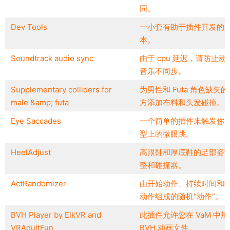
同。
Dev Tools
一小套有助于插件开发的
本。
Soundtrack audio sync
由于 cpu 延迟，请防止动
音乐不同步。
Supplementary colliders for
为男性和 Futa 角色缺失
male &amp; futa
方添加布料和头发碰撞。
Eye Saccades
一个简单的插件来触发你
型上的微眼跳。
HeelAdjust
高跟鞋和厚底鞋的足部姿
整和碰撞器。
ActRandomizer
由开始动作、持续时间和
动作组成的随机“动作”。
BVH Player by ElkVR and
此插件允许您在 VaM 中加
VRAdultFun
BVH 动画文件。