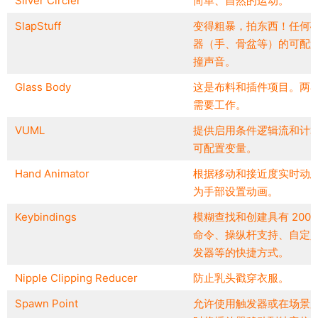
Silver Circler
简单、自然的运动。
SlapStuff
变得粗暴，拍东西！任何
器（手、骨盆等）的可配
撞声音。
Glass Body
这是布料和插件项目。两
需要工作。
VUML
提供启用条件逻辑流和计
可配置变量。
Hand Animator
根据移动和接近度实时动
为手部设置动画。
Keybindings
模糊查找和创建具有 200 
命令、操纵杆支持、自定
发器等的快捷方式。
Nipple Clipping Reducer
防止乳头戳穿衣服。
Spawn Point
允许使用触发器或在场景