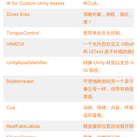
IK for Custom Unity Assets
IKCUA。
Silver Kiss
亲吻对象，相机，彼此，
便！
TongueControl
更简单的舌头控制。
VAMCUI
一个允许您自定义 UIButto
和 UIText 原子外观的插
UnityAssetVamifier
转换 Unity 材质以支持 VA
GI 系统。
Rubberleash
平滑地附加到另一个原子
像父母一样，但带有插值
发器。
Cue
动画、情绪、兴奋、呼吸
温和凝视。
RealFakeLabias
根据腿部位置自动展开阴