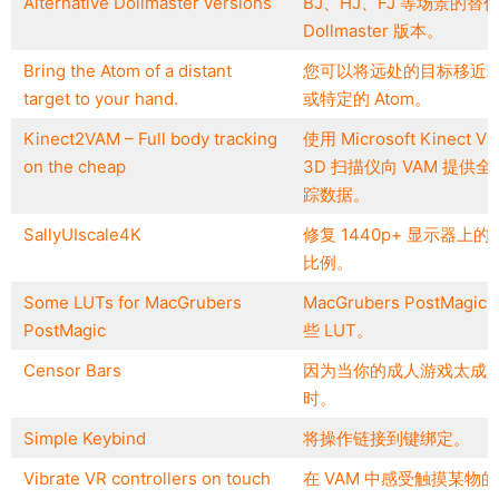
Alternative Dollmaster versions
BJ、HJ、FJ 等场景的替
Dollmaster 版本。
Bring the Atom of a distant
您可以将远处的目标移近
target to your hand.
或特定的 Atom。
Kinect2VAM – Full body tracking
使用 Microsoft Kinect V2
on the cheap
3D 扫描仪向 VAM 提供
踪数据。
SallyUIscale4K
修复 1440p+ 显示器上的 
比例。
Some LUTs for MacGrubers
MacGrubers PostMagic
PostMagic
些 LUT。
Censor Bars
因为当你的成人游戏太成
时。
Simple Keybind
将操作链接到键绑定。
Vibrate VR controllers on touch
在 VAM 中感受触摸某物