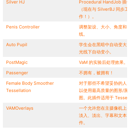
Silver HJ
Procedural HandJob 插
（现在与 SilverBJ 同步工
作！）。
Penis Controller
调整架设、大小、角度和
线。
Auto Pupil
学生会在黑暗中自动变大
光线下自动变小。
PostMagic
VaM 的实验后处理效果。
Passenger
不拥有，被拥有！
Female Body Smoother
对于那些不希望妥协的人
Tessellation
以使用最高质量的图形/屏
图。此插件适用于 Tessel
VAMOverlays
一个允许您在主摄像机上
淡入、淡出、字幕和文本
件。