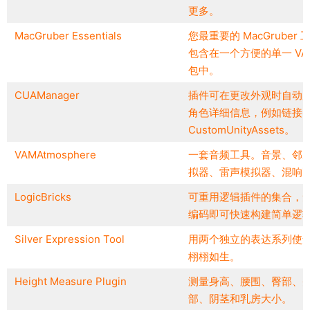
更多。
MacGruber Essentials
您最重要的 MacGruber 
包含在一个方便的单一 VA
包中。
CUAManager
插件可在更改外观时自动
角色详细信息，例如链接
CustomUnityAssets。
VAMAtmosphere
一套音频工具。音景、邻
拟器、雷声模拟器、混响
LogicBricks
可重用逻辑插件的集合，
编码即可快速构建简单逻
Silver Expression Tool
用两个独立的表达系列使
栩栩如生。
Height Measure Plugin
测量身高、腰围、臀部、
部、阴茎和乳房大小。