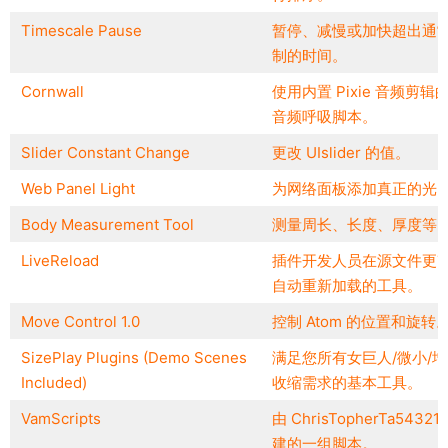
Timescale Pause
暂停、减慢或加快超出通
制的时间。
Cornwall
使用内置 Pixie 音频剪辑
音频呼吸脚本。
Slider Constant Change
更改 UIslider 的值。
Web Panel Light
为网络面板添加真正的光
Body Measurement Tool
测量周长、长度、厚度等
LiveReload
插件开发人员在源文件更
自动重新加载的工具。
Move Control 1.0
控制 Atom 的位置和旋转
SizePlay Plugins (Demo Scenes
满足您所有女巨人/微小/增
Included)
收缩需求的基本工具。
VamScripts
由 ChrisTopherTa54321
建的一组脚本。