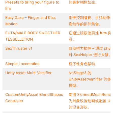
Presets to bring your figure to
的身材栩栩如生。
life
Easy Gaze – Finger and Kiss
用于控制凝视、手指动作
Motion
吻动作的插件集合。
FUTA/MALE BODY SMOOTHER
它通过镶嵌使男性 futa 
TESSELLETION
滑。
SexThruster v1
自动推力插件 – 通过 physi
对 SexHelper 进行大修。
Simple Locomotion
程序性角色移动。
Unity Asset Multi-Vamifier
NoStage3 的
UnityAssetVamifier 的
模型。
CustomUnityAsset BlendShapes
使用 SkinnedMeshRende
Controller
为对象设置动画或配置 Uni
的混合形状。