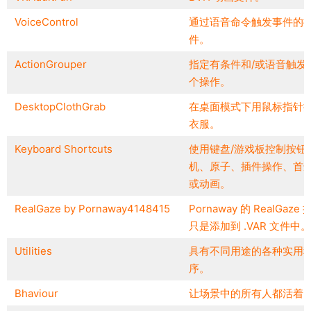
VoiceControl
通过语音命令触发事件的
件。
ActionGrouper
指定有条件和/或语音触发
个操作。
DesktopClothGrab
在桌面模式下用鼠标指针
衣服。
Keyboard Shortcuts
使用键盘/游戏板控制按钮
机、原子、插件操作、首
或动画。
RealGaze by Pornaway4148415
Pornaway 的 RealGaze
只是添加到 .VAR 文件中。
Utilities
具有不同用途的各种实用
序。
Bhaviour
让场景中的所有人都活着