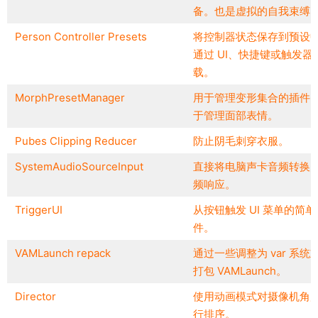
备。也是虚拟的自我束缚
Person Controller Presets
将控制器状态保存到预设
通过 UI、快捷键或触发器
载。
MorphPresetManager
用于管理变形集合的插件
于管理面部表情。
Pubes Clipping Reducer
防止阴毛刺穿衣服。
SystemAudioSourceInput
直接将电脑声卡音频转换
频响应。
TriggerUI
从按钮触发 UI 菜单的简单
件。
VAMLaunch repack
通过一些调整为 var 系统
打包 VAMLaunch。
Director
使用动画模式对摄像机角
行排序。