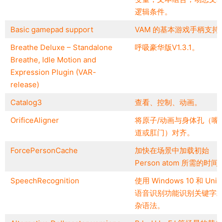
逻辑条件。
Basic gamepad support
VAM 的基本游戏手柄支持
Breathe Deluxe – Standalone
呼吸豪华版V1.3.1。
Breathe, Idle Motion and
Expression Plugin (VAR-
release)
Catalog3
查看、控制、动画。
OrificeAligner
将原子/动画与身体孔（嘴
道或肛门）对齐。
ForcePersonCache
加快在场景中加载初始
Person atom 所需的时间
SpeechRecognition
使用 Windows 10 和 Unit
语音识别功能识别关键字
杂语法。