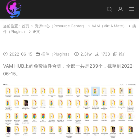
当前位置：
首页
资源中心（Resource Center）
VAM（Virt A Mate）
插
件（Plugins）
正文
VAM HUB上的免费插件合集239个
2022-06-15
插件（Plugins）
2.31w
1733
推广
VAM HUB上的免费插件合集，全部一共是239个，截至到2022-
06-15。