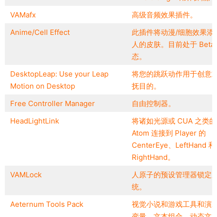
VAMafx
高级音频效果插件。
Anime/Cell Effect
此插件将动漫/细胞效果添
人的皮肤。目前处于 Beta
态。
DesktopLeap: Use your Leap
将您的跳跃动作用于创意
Motion on Desktop
抚目的。
Free Controller Manager
自由控制器。
HeadLightLink
将诸如光源或 CUA 之类的
Atom 连接到 Player 的
CenterEye、LeftHand 和
RightHand。
VAMLock
人原子的预设管理器锁定
统。
Aeternum Tools Pack
视觉小说和游戏工具和演
变量，文本组合，动态文