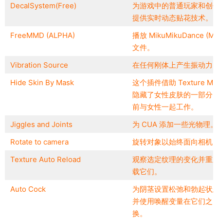
DecalSystem(Free)
为游戏中的普通玩家和创
提供实时动态贴花技术。
FreeMMD (ALPHA)
播放 MikuMikuDance (M
文件。
Vibration Source
在任何刚体上产生振动力
Hide Skin By Mask
这个插件借助 Texture Ma
隐藏了女性皮肤的一部分
前与女性一起工作。
Jiggles and Joints
为 CUA 添加一些光物理。
Rotate to camera
旋转对象以始终面向相机
Texture Auto Reload
观察选定纹理的变化并重
载它们。
Auto Cock
为阴茎设置松弛和勃起状
并使用唤醒变量在它们之
换。