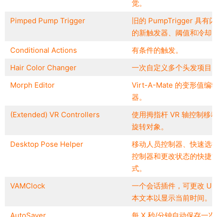
觉。
Pimped Pump Trigger
旧的 PumpTrigger 具有
的新触发器、阈值和冷却
Conditional Actions
有条件的触发。
Hair Color Changer
一次自定义多个头发项目
Morph Editor
Virt-A-Mate 的变形值编
器。
(Extended) VR Controllers
使用拇指杆 VR 轴控制移
旋转对象。
Desktop Pose Helper
移动人员控制器、快速选
控制器和更改状态的快捷
式。
VAMClock
一个会话插件，可更改 UI 
本文本以显示当前时间。
AutoSaver
每 X 秒/分钟自动保存一次