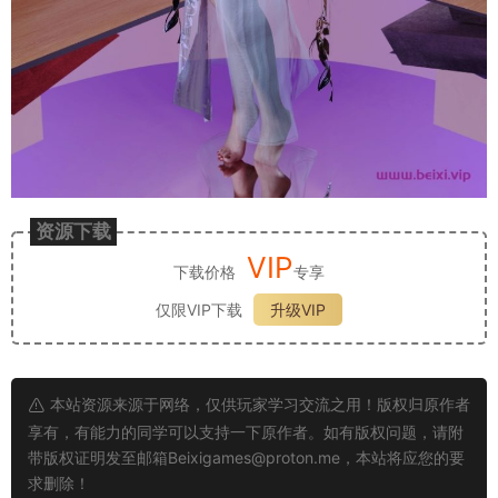
资源下载
VIP
下载价格
专享
仅限VIP下载
升级VIP
本站资源来源于网络，仅供玩家学习交流之用！版权归原作者
享有，有能力的同学可以支持一下原作者。如有版权问题，请附
带版权证明发至邮箱
Beixigames@proton.me
，本站将应您的要
求删除！