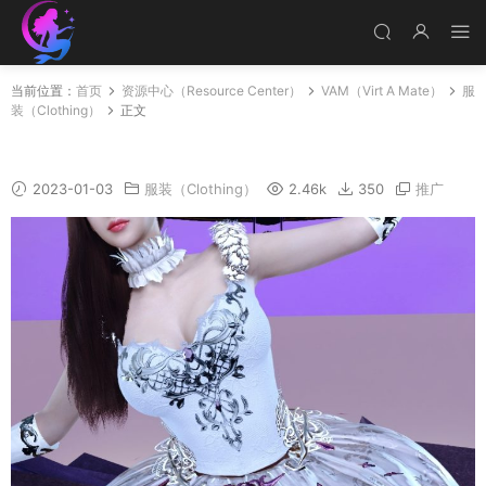
当前位置：
首页
资源中心（Resource Center）
VAM（Virt A Mate）
服
装（Clothing）
正文
Swan_01.1
2023-01-03
服装（Clothing）
2.46k
350
推广