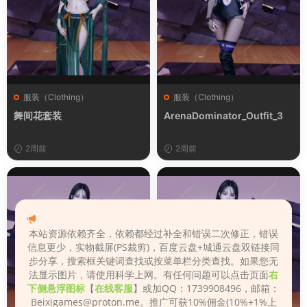
服装（Clothing）
服装（Clothing）
舞间花套装
ArenaDominator_Outfit_3
2周前
2周前
本站资源依赖齐全，依赖都经过补全和错误二次修正，错误
信息更少，实物截屏(PS裁剪)，百度云盘+城通云盘双链接同
步分享，搜索框关键词查找或按菜单栏分类查找。如果您无
法显示图片，请使用科学上网。有任何问题可以点击页面
右
下侧悬浮图标
【
在线客服
】或加QQ：1739908496，邮箱：
Beixigames@proton.me
。推广可获10%佣金(10%+1%上