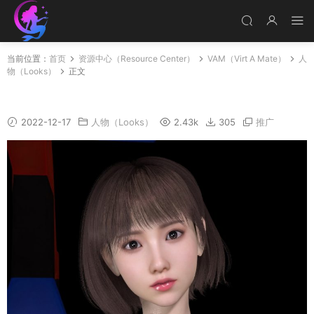
当前位置：
首页
资源中心（Resource Center）
VAM（Virt A Mate）
人
物（Looks）
正文
Qingzi
2022-12-17
人物（Looks）
2.43k
305
推广