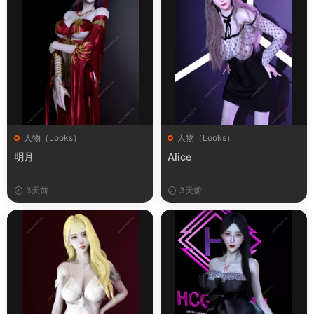
人物（Looks）
人物（Looks）
明月
Alice
3天前
3天前