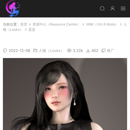
当前位置：
首页
资源中心（Resource Center）
VAM（Virt A Mate）
人
物（Looks）
正文
Zstifaa
2022-12-08
人物（Looks）
3.22k
402
推广