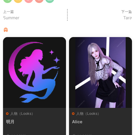
上一篇
下一篇
Summer
Tara
猜你喜欢
人物（Looks）
人物（Looks）
明月
Alice