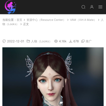
当前位置：
首页
资源中心（Resource Center）
VAM（Virt A Mate）
人
物（Looks）
正文
NRRCN
2022-12-01
人物（Looks）
4.16k
678
推广