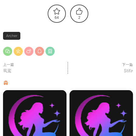
64
2
Archer
上一篇
下一篇
凤鸾
Stifa
猜你喜欢