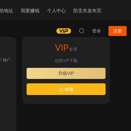
助地址
我要赚钱
个人中心
防丢失发布页
登录
注册
VIP
专享
推广
仅限VIP下载
升级VIP
收藏