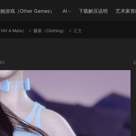
她游戏（Other Games）
AI
下载解压说明
艺术家资
irt A Mate）
服装（Clothing）
正文
83