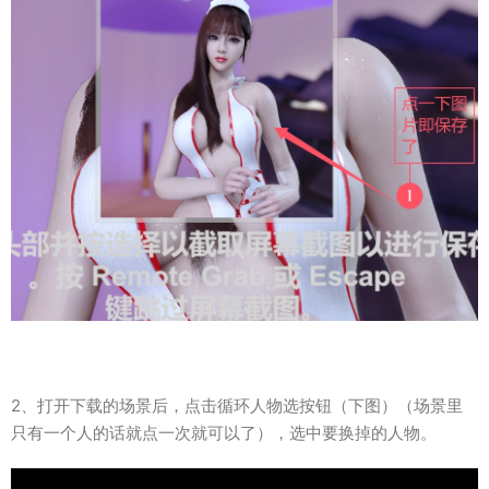
2、打开下载的场景后，点击循环人物选按钮（下图）（场景里
只有一个人的话就点一次就可以了），选中要换掉的人物。