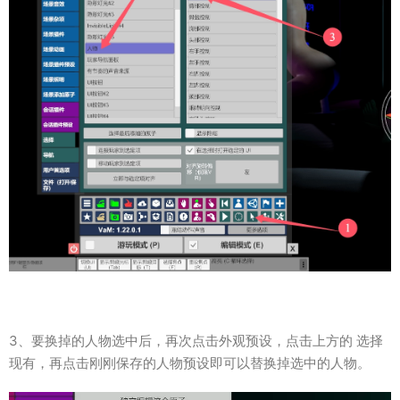
3、要换掉的人物选中后，再次点击外观预设，点击上方的 选择
现有，再点击刚刚保存的人物预设即可以替换掉选中的人物。