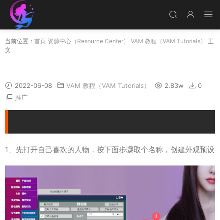
当前位置：
首页
资源中心（Resource Center）
VAM 教程（VAM Tutorials）
正
文
VAM场景人物替换方法
2022-06-08
VAM 教程（VAM Tutorials）
2.83w
0
推广
1、先打开自己喜欢的人物，按下面步骤取个名称，创建外观预设