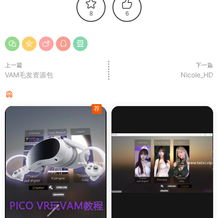
8
6
上一篇
下一篇
VAM毛发资源包
Nicole_HD
猜你喜欢
荐