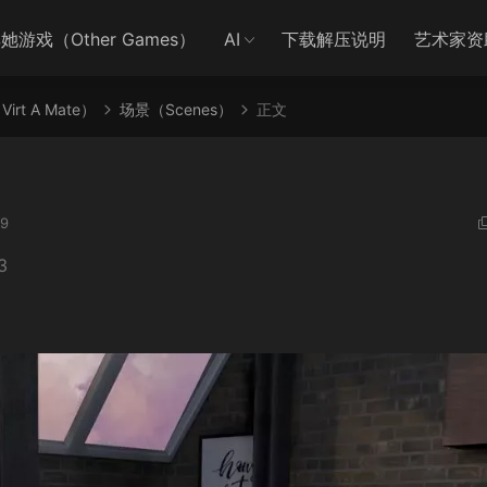
她游戏（Other Games）
AI
下载解压说明
艺术家资
irt A Mate）
场景（Scenes）
正文
9
3