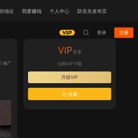
助地址
我要赚钱
个人中心
防丢失发布页
登录
注册
VIP
专享
推广
仅限VIP下载
升级VIP
收藏