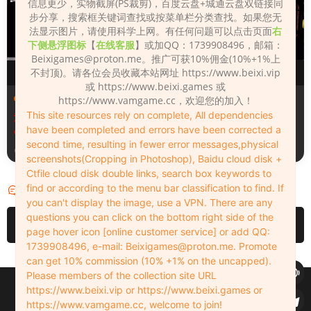
信息更少，实物截屏(PS裁剪)，百度云盘+城通云盘双链接同
步分享，搜索框关键词查找或按菜单栏分类查找。如果您无
法显示图片，请使用科学上网。有任何问题可以点击页面
右
下侧悬浮图标
【
在线客服
】或加QQ：1739908496，邮箱：
Beixigames@proton.me
。推广可获10%佣金(10%+1%上
不封顶)。请各位会员收藏本站网址 https://www.beixi.vip
或 https://www.beixi.games 或
场景（Scenes）
场景（Scenes）
https://www.vamgame.cc，欢迎您的加入！
This site resources rely on complete, All dependencies
汉化版Fall_Of_Dynasty_Silh
Fall_Of_Dynasty_Silhouette
have been completed and errors have been corrected a
ouette_Play_Bug_Fixed_2&
_Play_Bug_Fixed_2
second time, resulting in fewer error messages,physical
《王朝陨落》剪影玩法修复版
5天前
5天前
screenshots(Cropping in Photoshop), Baidu cloud disk +
Ctfile cloud disk double links, search box keywords to
find or according to the menu bar classification to find. If
评论
0
you can't display the image, use a VPN. There are any
questions you can click on the bottom right side of the
请先
登录
page hover icon [online customer service] or add QQ:
1739908496, e-mail:
Beixigames@proton.me
. Promote
can get 10% commission (10% +1% on the uncapped).
Please members of the collection site URL
Copyleft © 2022-2026 beixi.vip - All Rights Freedom！
https://www.beixi.vip or https://www.beixi.games or
创作不易！有能力的同学可以去支持一下原创作者（我们绝对支持），当然
https://www.vamgame.cc, welcome to join!