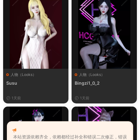
人物（Looks）
人物（Looks）
Susu
Bingzi1_0_2
1天前
1天前
本站资源依赖齐全，依赖都经过补全和错误二次修正，错误