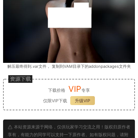
解压最终得到.var文件， 复制到VAM目录下的addonpackages文件夹
资源下载
VIP
下载价格
专享
仅限VIP下载
升级VIP
本站资源来源于网络，仅供玩家学习交流之用！版权归原作者
享有，有能力的同学可以支持一下原作者。如有版权问题，请附