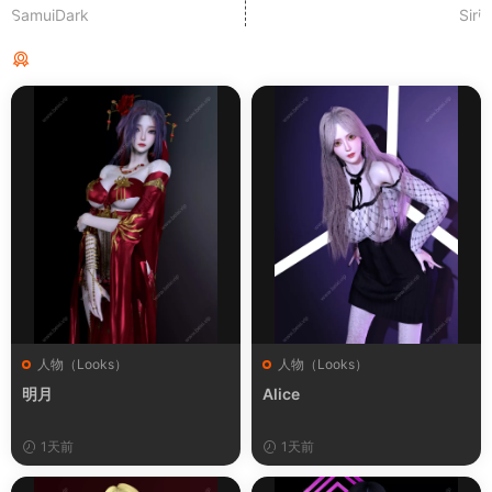
SamuiDark
Siri
猜你喜欢
人物（Looks）
人物（Looks）
明月
Alice
1天前
1天前