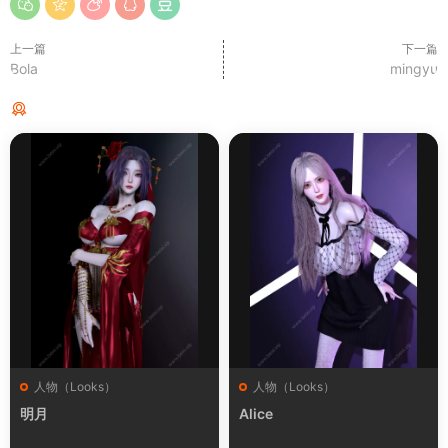
上一篇
下一篇
Bola
mingyu
猜你喜欢
人物（Looks）
人物（Looks）
明月
Alice