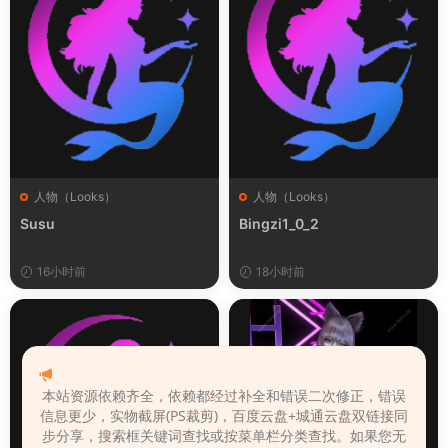
人物（Looks）
人物（Looks）
Susu
Bingzi1_0_2
16小时前
18小时前
本站资源依赖齐全，依赖都经过补全和错误二次修正，错误
信息更少，实物截屏(PS裁剪)，百度云盘+城通云盘双链接同
步分享，搜索框关键词查找或按菜单栏分类查找。如果您无