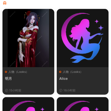
猜你喜欢
人物（Looks）
人物（Looks）
明月
Alice
15小时前
16小时前