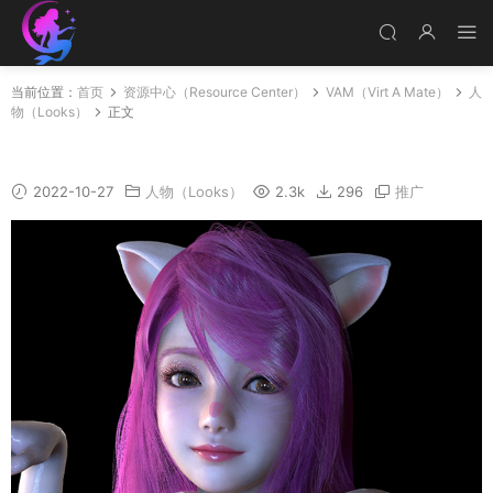
当前位置：
首页
资源中心（Resource Center）
VAM（Virt A Mate）
人
物（Looks）
正文
Qiumiaomiaomiao
2022-10-27
人物（Looks）
2.3k
296
推广