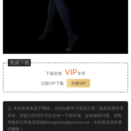
资源下载
VIP
下载价格
专享
仅限VIP下载
升级VIP
本站资源来源于网络，仅供玩家学习交流之用！版权归原作者
享有，有能力的同学可以支持一下原作者。如有版权问题，请附
带版权证明发至邮箱
Beixigames@proton.me
，本站将应您的要
求删除！