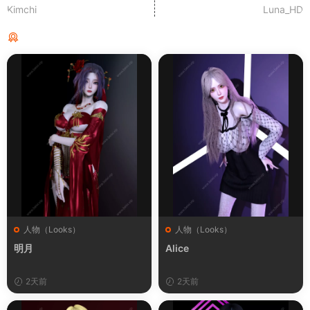
Kimchi
Luna_HD
猜你喜欢
人物（Looks）
人物（Looks）
明月
Alice
2天前
2天前