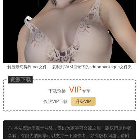
解压最终得到.var文件， 复制到VAM目录下的addonpackages文件夹
资源下载
VIP
下载价格
专享
仅限VIP下载
升级VIP
本站资源来源于网络，仅供玩家学习交流之用！版权归原作者
享有，有能力的同学可以支持一下原作者。如有版权问题，请附