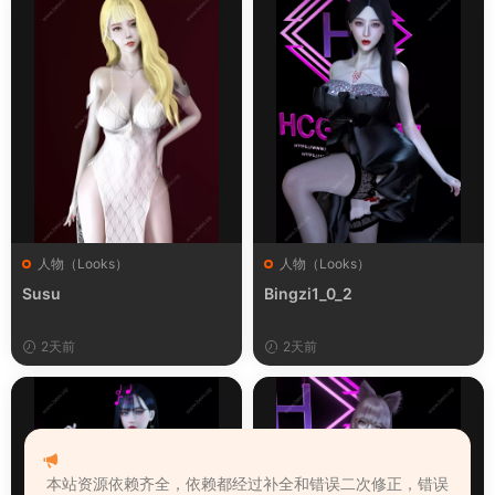
人物（Looks）
人物（Looks）
Susu
Bingzi1_0_2
2天前
2天前
本站资源依赖齐全，依赖都经过补全和错误二次修正，错误