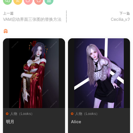
上一篇
下一篇
VAM启动界面三张图的替换方法
Cecilia_v3
猜你喜欢
人物（Looks）
人物（Looks）
明月
Alice