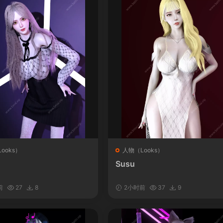
ooks）
人物（Looks）
Susu
前
27
8
2小时前
37
9