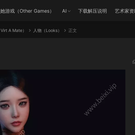
她游戏（Other Games）
AI
下载解压说明
艺术家资
irt A Mate）
人物（Looks）
正文