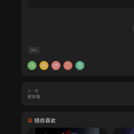
001
上一篇
黄玫瑰
猜你喜欢