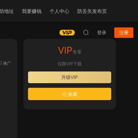
助地址
我要赚钱
个人中心
防丢失发布页
登录
注册
VIP
专享
推广
仅限VIP下载
升级VIP
收藏