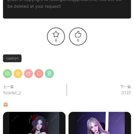
be deleted at your request!
8
0
caelryn
上一篇
下一篇
Scarlet_2
0122
猜你喜欢