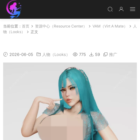
当前位置：
首页
资源中心（Resource Center）
VAM（Virt A Mate）
人
物（Looks）
正文
Ani_2
2026-06-05
人物（Looks）
775
59
推广