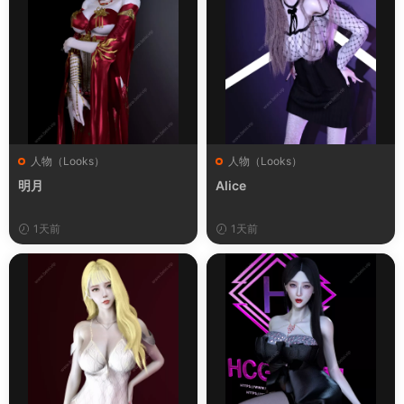
人物（Looks）
人物（Looks）
明月
Alice
1天前
1天前