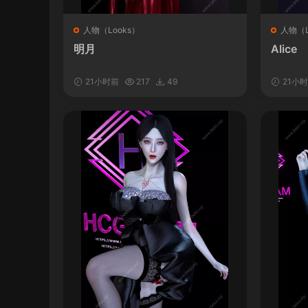
人物（Looks）
人物（L
明月
Alice
21小时前
217
49
21小