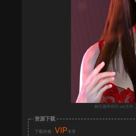
解压最终得到.var文件，
资源下载
VIP
下载价格
专享