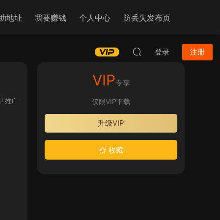
助地址
我要赚钱
个人中心
防丢失发布页
登录
注册
VIP
专享
推广
仅限VIP下载
升级VIP
收藏