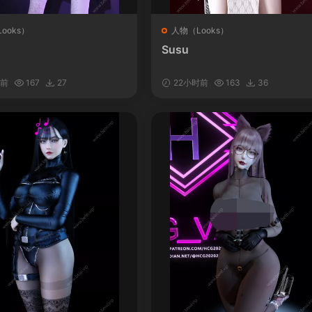
ooks）
人物（Looks）
Susu
时前
167
27
22小时前
163
36