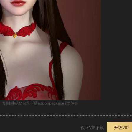
 复制到VAM目录下的addonpackages文件夹
仅限VIP下载
升级VIP