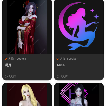
人物（Looks）
人物（Looks）
明月
Alice
1天前
1天前