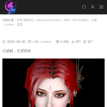
当前位置：
首页
资源中心（Resource Center）
VAM（Virt A Mate）
人物
（Looks）
正文
YAFEI
2022-09-30
人物（Looks）
5.09k
971
推广
已破解，无需密钥