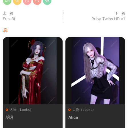
上一篇
下一篇
Eun-Bi
Ruby Twins HD v1
猜你喜欢
人物（Looks）
人物（Looks）
明月
Alice