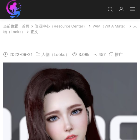
当前位置：
首页
资源中心（Resource Center）
VAM（Virt A Mate）
人
物（Looks）
正文
Fang HD v1.1
2022-09-21
人物（Looks）
3.08k
457
推广