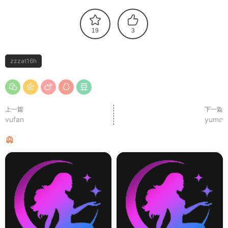
19
3
zzzat16h
上一篇
下一篇
yufan
yumo
猜你喜欢