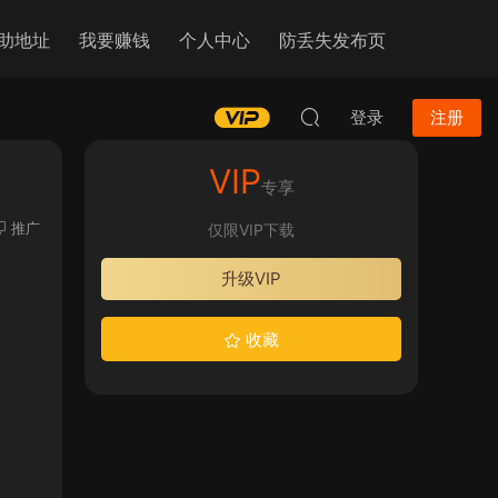
助地址
我要赚钱
个人中心
防丢失发布页
登录
注册
VIP
专享
推广
仅限VIP下载
升级VIP
收藏