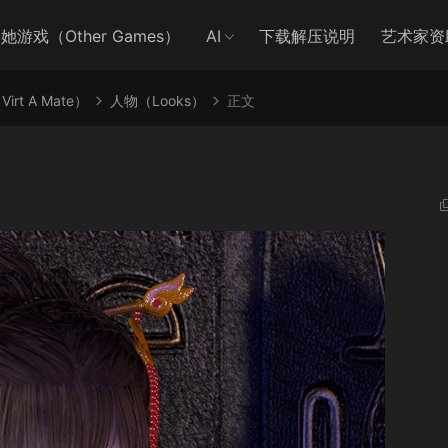
她游戏（Other Games）
AI
下载解压说明
艺术家资
irt A Mate）
人物（Looks）
正文