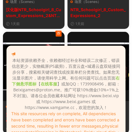
场景（Scenes）
场景（Scenes）
汉化版NTR_Schoolgirl_8_Cu
NTR_Schoolgirl_8_Custom_
stom_Expressions_2&NTR
Expressions_2
女学生8自定义表情
1天前
1天前
荐
本站资源依赖齐全，依赖都经过补全和错误二次修正，错误
信息更少，实物截屏(PS裁剪)，百度云盘+城通云盘双链接同
步分享，搜索框关键词查找或按菜单栏分类查找。如果您无
法显示图片，请使用科学上网。有任何问题可以点击页面
右
下侧悬浮图标
【
在线客服
】或加QQ：1739908496，邮箱：
Beixigames@proton.me
。推广可获10%佣金(10%+1%上
不封顶)。请各位会员收藏本站网址 https://www.beixi.vip
或 https://www.beixi.games 或
场景（Scenes）
场景（Scenes）
https://www.vamgame.cc，欢迎您的加入！
This site resources rely on complete, All dependencies
汉化版Fall_Of_Dynasty_Silh
Fall_Of_Dynasty_Silhouette
have been completed and errors have been corrected a
ouette_Play_Bug_Fixed_2&
_Play_Bug_Fixed_2
second time, resulting in fewer error messages,physical
《王朝陨落》剪影玩法修复版
4天前
4天前