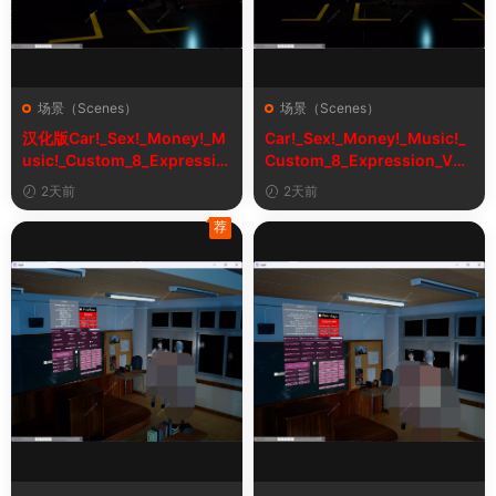
场景（Scenes）
场景（Scenes）
汉化版Car!_Sex!_Money!_M
Car!_Sex!_Money!_Music!_
usic!_Custom_8_Expressio
Custom_8_Expression_V2_
n_V2_1&车！性！钱！音乐！
1
2天前
2天前
自定义表情
荐