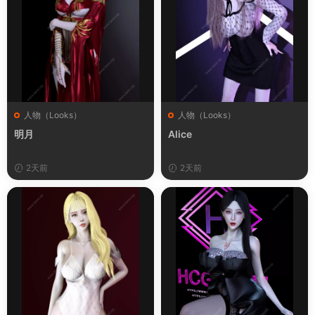
人物（Looks）
人物（Looks）
明月
Alice
2天前
2天前