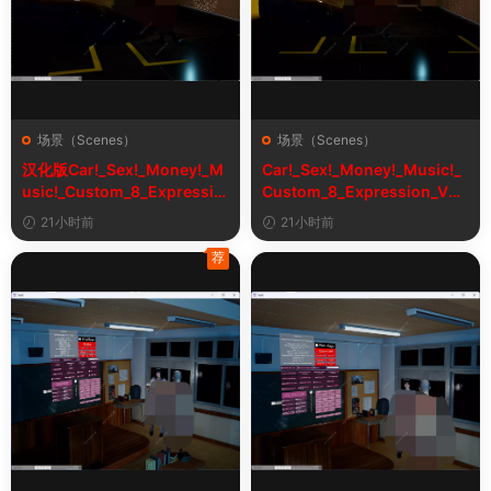
场景（Scenes）
场景（Scenes）
汉化版Car!_Sex!_Money!_M
Car!_Sex!_Money!_Music!_
usic!_Custom_8_Expressio
Custom_8_Expression_V2_
n_V2_1&车！性！钱！音乐！
1
21小时前
21小时前
自定义表情
荐