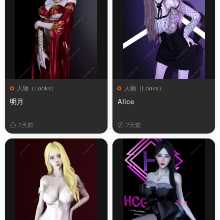
人物（Looks）
人物（Looks）
明月
Alice
2天前
2天前