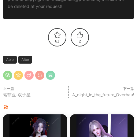
be deleted at your request!
61
2
Able
Albe
上一篇
下一篇
索菲亚-双子星
A_night_in_the_future_Overhaul
猜你喜欢