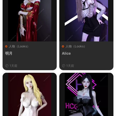
人物（Looks）
人物（Looks）
明月
Alice
1天前
1天前