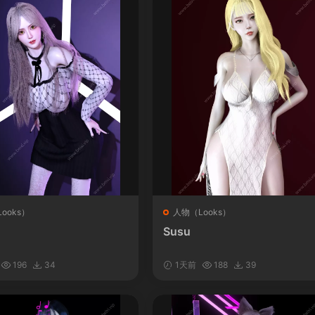
ooks）
人物（Looks）
Susu
196
34
1天前
188
39