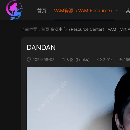
首页
VAM资源（VAM Resource）
其
当前位置：
首页
资源中心（Resource Center）
VAM（Virt 
DANDAN
2024-08-08
人物（Looks）
2.01k
16