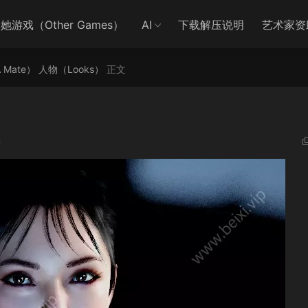
她游戏（Other Games）
AI
下载解压说明
艺术家资
A Mate）
人物（Looks）
正文
6