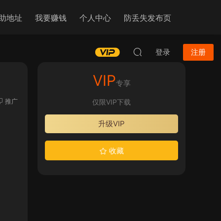
助地址
我要赚钱
个人中心
防丢失发布页
登录
注册
VIP
专享
推广
仅限VIP下载
升级VIP
收藏