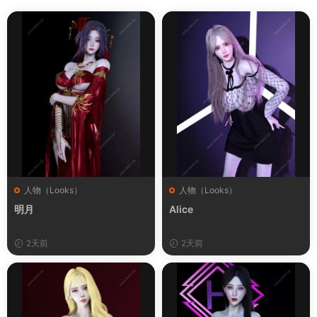
人物（Looks）
人物（Looks）
明月
Alice
2天前
2天前