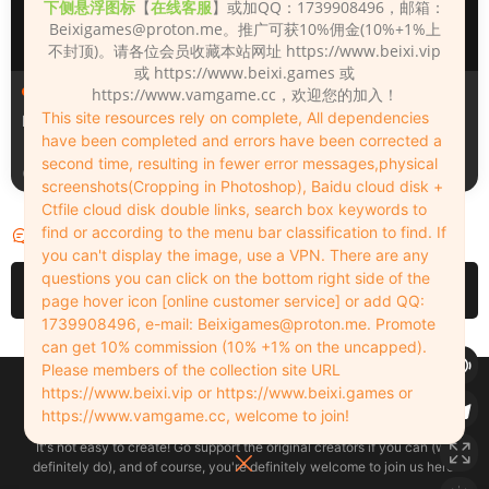
下侧悬浮图标
【
在线客服
】或加QQ：1739908496，邮箱：
Beixigames@proton.me
。推广可获10%佣金(10%+1%上
不封顶)。请各位会员收藏本站网址 https://www.beixi.vip
或 https://www.beixi.games 或
人物（Looks）
人物（Looks）
https://www.vamgame.cc，欢迎您的加入！
This site resources rely on complete, All dependencies
Monica_2_2_2
Lizhen2025
have been completed and errors have been corrected a
second time, resulting in fewer error messages,physical
2天前
3天前
screenshots(Cropping in Photoshop), Baidu cloud disk +
Ctfile cloud disk double links, search box keywords to
find or according to the menu bar classification to find. If
评论
0
you can't display the image, use a VPN. There are any
questions you can click on the bottom right side of the
请先
登录
page hover icon [online customer service] or add QQ:
1739908496, e-mail:
Beixigames@proton.me
. Promote
can get 10% commission (10% +1% on the uncapped).
Please members of the collection site URL
Copyleft © 2022-2026 beixi.vip - All Rights Freedom！
https://www.beixi.vip or https://www.beixi.games or
创作不易！有能力的同学可以去支持一下原创作者（我们绝对支持），当然
https://www.vamgame.cc, welcome to join!
了，您加入这里我们也绝对欢迎！
It's not easy to create! Go support the original creators if you can (we
definitely do), and of course, you're definitely welcome to join us here!