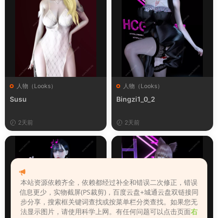
人物（Looks）
人物（Looks）
Susu
Bingzi1_0_2
2天前
2天前
本站资源依赖齐全，依赖都经过补全和错误二次修正，错误
信息更少，实物截屏(PS裁剪)，百度云盘+城通云盘双链接同
步分享，搜索框关键词查找或按菜单栏分类查找。如果您无
法显示图片，请使用科学上网。有任何问题可以点击页面
右