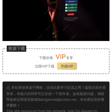
资源下载
VIP
下载价格
专享
仅限VIP下载
升级VIP
本站资源来源于网络，仅供玩家学习交流之用！版权归原作者
享有，有能力的同学可以支持一下原作者。如有版权问题，请附
带版权证明发至邮箱
Beixigames@proton.me
，本站将应您的要
求删除！
This site resources from the network, only for players to