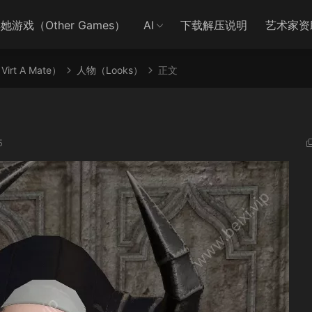
她游戏（Other Games）
AI
下载解压说明
艺术家资
irt A Mate）
人物（Looks）
正文
5