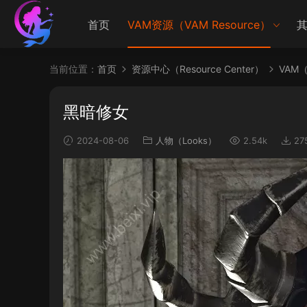
首页
VAM资源（VAM Resource）
其
当前位置：
首页
资源中心（Resource Center）
VAM（V
黑暗修女
2024-08-06
人物（Looks）
2.54k
27