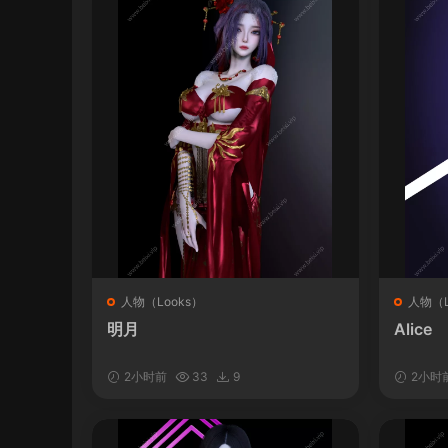
人物（Looks）
人物（L
明月
Alice
2小时前
33
9
2小时