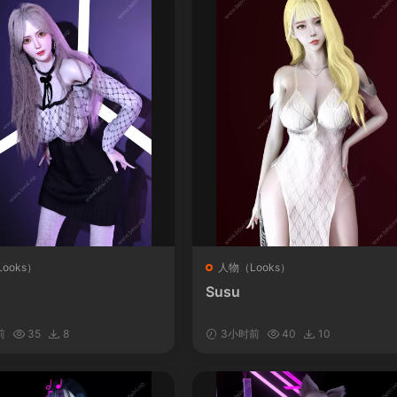
ooks）
人物（Looks）
Susu
前
35
8
3小时前
40
10