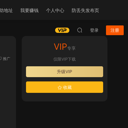
助地址
我要赚钱
个人中心
防丢失发布页
登录
注册
VIP
专享
推广
仅限VIP下载
升级VIP
收藏